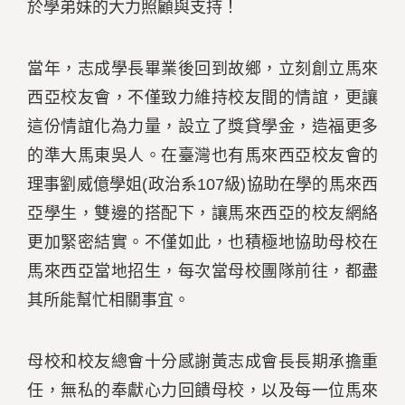
於學弟妹的大力照顧與支持！
當年，志成學長畢業後回到故鄉，立刻創立馬來
西亞校友會，不僅致力維持校友間的情誼，更讓
這份情誼化為力量，設立了獎貸學金，造福更多
的準大馬東吳人。在臺灣也有馬來西亞校友會的
理事劉威億學姐(政治系107級)協助在學的馬來西
亞學生，雙邊的搭配下，讓馬來西亞的校友網絡
更加緊密結實。不僅如此，也積極地協助母校在
馬來西亞當地招生，每次當母校團隊前往，都盡
其所能幫忙相關事宜。
母校和校友總會十分感謝黃志成會長長期承擔重
任，無私的奉獻心力回饋母校，以及每一位馬來