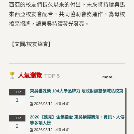
西亞的校友們長久以來的付出。未來將持續與馬
來西亞校友會配合，共同協助會務運作，為母校
擦亮招牌，讓東吳持續發光發亮。
【文圖/校友總會】
人氣瀏覽
TOP 5
more...
東吳獲殊榮 104大學品牌力 法政財經雙領域私校第
TOP
一
1
2026/03/12 |可喜可賀
2026《遠見》企業最愛 東吳橫掃商法、資訊、大傳
TOP
等多項大榜
2
2026/03/12 |可喜可賀