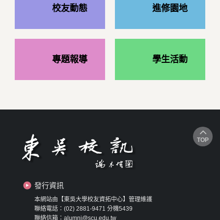
校友動態
進修園地
專題報導
學生活動
TOP
發行資訊
本網站由【東吳大學校友資拓中心】管理維護
聯絡電話：(02) 2881-9471 分機5439
聯絡信箱：alumni@scu.edu.tw