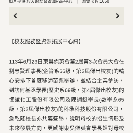
照片提供:校友服務暨資源拓展中心
|
瀏覽次數:1658
Previous
Next
【校友服務暨資源拓展中心訊】
113年6月23日東吳傑英會第2屆第3次會員大會在
劉忠賢理事長(企管系66級，第3屆傑出校友)的精
心安排下首度移師苗栗舉辦，並結合企業參訪，
到訪何基丞學長(歷史系69級，第4屆傑出校友)的
恆誼化工股份有限公司及陳調鋌學長(數學系65
級，第2屆傑出校友)的科準科技股份有限公司，
詹乾隆校長亦共襄盛舉，說明母校的招生情形及
未來發展方向，更感謝東吳傑英會學長姐對母校