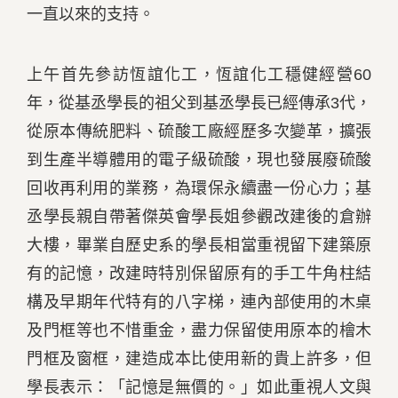
一直以來的支持。
上午首先參訪恆誼化工，恆誼化工穩健經營60
年，從基丞學長的祖父到基丞學長已經傳承3代，
從原本傳統肥料、硫酸工廠經歷多次變革，擴張
到生產半導體用的電子級硫酸，現也發展廢硫酸
回收再利用的業務，為環保永續盡一份心力；基
丞學長親自帶著傑英會學長姐參觀改建後的倉辦
大樓，畢業自歷史系的學長相當重視留下建築原
有的記憶，改建時特別保留原有的手工牛角柱結
構及早期年代特有的八字梯，連內部使用的木桌
及門框等也不惜重金，盡力保留使用原本的檜木
門框及窗框，建造成本比使用新的貴上許多，但
學長表示：「記憶是無價的。」如此重視人文與