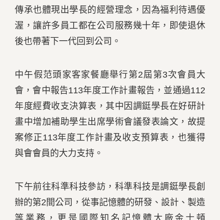
傳承也體現出學長的經營理念，因為福利待遇優
渥，讓許多員工都在公司服務幾十年，即使退休
後也帶著下一代回到公司。
中午假范頭家客家餐廳舉行第2屆第3次會員大
會，會中報告113年度工作計畫報告，並通過112
年度經費收支決算表，其中因調鋌學長在好研計
畫中增加補助學生出席學術會議發表論文，故提
案修正113年度工作計畫及收支預算表，也獲得
與會會員的大力支持。
下午前往科準科技參訪，科準科技是調鋌學長創
辦的第2間公司，從事記憶體的研發、設計、製造
等業務，更是國際知名記憶體大廠金士頓