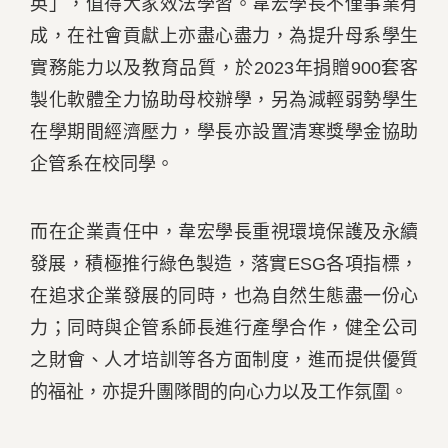
英」，值得大家效法學習。韋宏學長不僅事業有
成，在社會貢獻上亦盡心盡力，為提升母系學生
實務能力以及教育品質，於2023年捐贈900套客
製化軟體全力協助母校辦學，另為減輕弱勢學生
在學期間經濟壓力，學長亦設置清寒獎學金協助
企管系在校同學。
而在企業責任中，韋宏學長重視環境保護及永續
發展，積極推行綠色製造，落實ESG各項指標，
在追求企業發展的同時，也為自然生態盡一份心
力；同時與企管系師長進行產學合作，健全公司
之財會、人才培訓等各方面制度，進而提供優質
的福祉，亦提升團隊間的向心力以及工作氛圍。