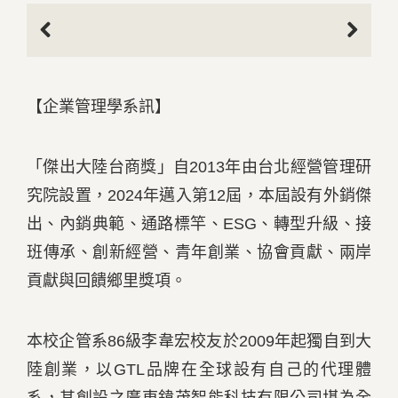
Previous
Next
【企業管理學系訊】
「傑出大陸台商獎」自2013年由台北經營管理研
究院設置，2024年邁入第12屆，本屆設有外銷傑
出、內銷典範、通路標竿、ESG、轉型升級、接
班傳承、創新經營、青年創業、協會貢獻、兩岸
貢獻與回饋鄉里獎項。
本校企管系86級李韋宏校友於2009年起獨自到大
陸創業，以GTL品牌在全球設有自己的代理體