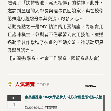
體現了「扶持後進、薪火相傳」的精神。此外，
邀請到歷屆的大學長與理事長回娘家，與在校學
弟妹進行經驗分享與交流，啟發人心。
活動亮點之一是DIY 精油萬用膏講座，內容實用
且趣味橫生。參與者不僅學習到實用技能，並透
過動手製作增進了彼此的互動交流，讓活動更具
溫馨與活力。
【文圖/數學系、社會工作學系、國貿系系友會】
人氣瀏覽
TOP 5
more...
東吳獲殊榮 104大學品牌力 法政財經雙領域私校第
TOP
一
1
2026/03/12 |可喜可賀