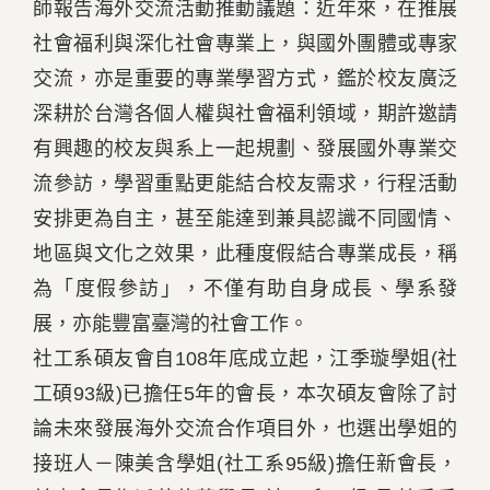
師報告海外交流活動推動議題：近年來，在推展
社會福利與深化社會專業上，與國外團體或專家
交流，亦是重要的專業學習方式，鑑於校友廣泛
深耕於台灣各個人權與社會福利領域，期許邀請
有興趣的校友與系上一起規劃、發展國外專業交
流參訪，學習重點更能結合校友需求，行程活動
安排更為自主，甚至能達到兼具認識不同國情、
地區與文化之效果，此種度假結合專業成長，稱
為「度假參訪」，不僅有助自身成長、學系發
展，亦能豐富臺灣的社會工作。
社工系碩友會自108年底成立起，江季璇學姐(社
工碩93級)已擔任5年的會長，本次碩友會除了討
論未來發展海外交流合作項目外，也選出學姐的
接班人－陳美含學姐(社工系95級)擔任新會長，