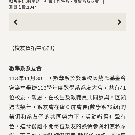
照片提供:數學系、社會工作學系、國貿系系友會
|
瀏覽次數:1044
Previous
Next
【校友資拓中心訊】
數學系系友會
113年11月30日，數學系於雙溪校區戴氏基金會
會議室舉辦113學年度數學系系友大會，共有41
位校友、親屬、在校生及教職員共同參與。回顧
過去幾年，系友會在盧亞屏會長(數學系72級)的
帶領和系友們的共同努力下，活動辦得有聲有
色，這背後離不開每位系友的熱情參與和無私奉