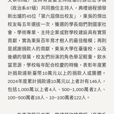
文系83級）及具有豐富主持經驗的游志宏學長
（政治系87級）共同擔任主持人，典禮過程頒發
新出爐的45位「第六屆傑出校友」，東吳的傑出
校友每五年選拔一次，獲選的學長姐們對國家社
會、學術專業、主持企業或對學校建設具有實質
貢獻，實為東吳百年育才樹人的最佳楷模；再則
是感謝捐款人的貢獻，東吳大學在臺復校，以及
後續的發展，校友們扮演的角色舉足輕重。飲水
當思源，學校每年配合校慶的時機，表彰年度累
計捐款達新臺幣10萬元以上的捐款人或團體。
2024年度累計捐款達10萬元以上者計有146人，
包括1,000萬以上者4人、500~1,000萬者2人、
100~500萬者18人、10~100萬者122人。