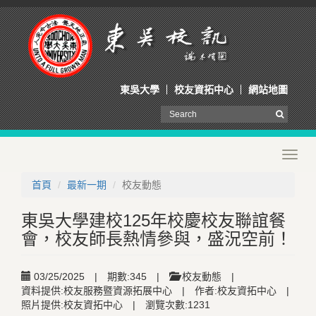
東吳大學
校友資拓中心
網站地圖
Toggl
navig
首頁
最新一期
校友動態
東吳大學建校125年校慶校友聯誼餐
會，校友師長熱情參與，盛況空前！
03/25/2025
|
期數:345
|
校友動態
|
資料提供:校友服務暨資源拓展中心
|
作者:校友資拓中心
|
照片提供:校友資拓中心
|
瀏覽次數:1231