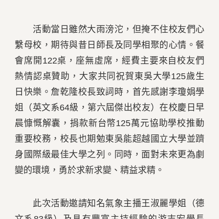
活動當日雖然大雨滂沱，但掩不住校友們心
繫母校，期待與昔日師長及同學相聚的心情。餐
會席開122桌，座無虛席，經費主要來自校友們
熱情認桌贊助，大家共同祝賀東吳大學125歲生
日快樂。詹乾隆校長致詞時，首先感謝李瓊娟學
姐（英文系64級，第六屆傑出校友）在校慶日早
晨慷慨解囊，捐款新台幣125萬元協助學校推動
重要校務，校長也期勉東吳能超越國立大學並躋
身國際級最佳大學之列。同時，面對未來更為劇
變的環境，勇於求新求變、精益求精。
此次活動邀請知名氣象主播王淑麗學姐（德