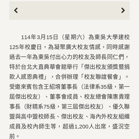
Previous
Next
114年3月15日（星期六）為東吳大學建校
125年校慶日，為凝聚廣大校友情感，同時感謝
過去一年為東吳付出心力的校友及師長同仁們，
特於台北大直典華會館舉行「傑出校友頒獎暨捐
款人感恩典禮」，合併辦理「校友聯誼餐會」。
受邀來賓包含王紹堉董事長（法律系35級，第一
屆傑出校友）、董事會成員、校友總會陳惠貴理
事長（財精系75級，第三屆傑出校友）、優久聯
盟與高中盟校師長、傑出校友、海內外校友組織
成員及校內師生等，超過1,200人出席，盛況空
前。