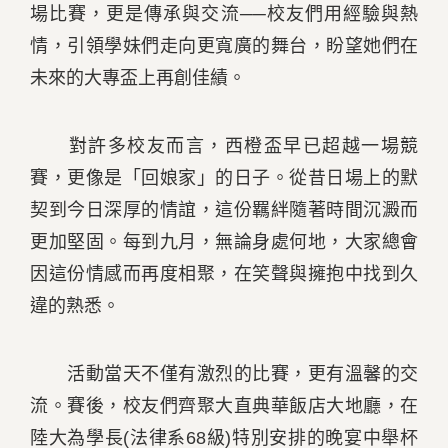
場比賽，更是傳承與交流──校友們用經驗與熱
情，引領學妹們走向更寬廣的舞台，盼望她們在
未來的大專盃上再創佳績。
對許多校友而言，西橙盃早已超越一場競
賽，更像是「回娘家」的日子。從昔日場上的默
契到今日深厚的情誼，這份羈絆隨著時間沉澱而
更加堅固。每到九月，無論身處何地，大家總會
因這份情感而再度相聚，在笑聲與擁抱中找到久
違的熟悉。
活動當天不僅有激烈的比賽，更有溫馨的交
流。賽後，校友們齊聚大直典華飯店大地廳，在
陸大為學長(法律系68級)特別安排的晚宴中舉杯