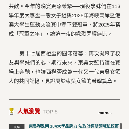
共歡。今年的晚宴更添榮耀──現役學妹們在113
學年度大專盃一般女子組與2025年海峽兩岸暨港
澳大學生運動交流賽中奪下雙冠軍，將2025年寫
成「冠軍之年」，讓這一夜的歡聚閃耀無比。
第十七屆西橙盃的圓滿落幕，再次凝聚了校
友與學妹們的心。期待未來，東吳女籃持續在賽
場上奔馳，也讓西橙盃成為一代又一代東吳女籃
人的共同記憶，見證屬於東吳女籃的榮耀篇章。
人氣瀏覽
TOP 5
more...
東吳獲殊榮 104大學品牌力 法政財經雙領域私校第
TOP