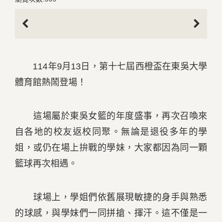
Previous
Next
114年9月13日，第十七屆西橙盃在東吳大學
體育館熱鬧登場！
這場屬於東吳女籃的年度盛事，再次召喚來
自各地的校友返校同聚。無論是退役多年的學
姐，或仍在場上拚戰的學妹，大家都因為同一顆
籃球再次相遇。
球場上，學姐們依舊展現敏捷的身手與熟悉
的球感，與學妹們一同拼搶、揮汗。這不僅是一