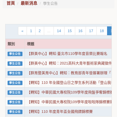
首頁
最新消息
學生公告
«
1
2
...
14
15
16
17
18
19
類別
標題
【群美中心】轉知:臺北市110學年度音樂比賽報名
學生公告
【群美中心】轉知：2021高科大青年藝術家典藏徵件比
學生公告
【群育暨美育中心】轉知：教育部青年發展署辦理「『
學生公告
【轉知】110 年全國登山日之學生系列活動「登山我在
學生公告
【轉知】中華民國大專校院109學年度飛盤爭奪錦標賽
學生公告
【轉知】中華民國大專校院109學年度啦啦隊錦標賽競
學生公告
【轉知】110 年度青年盃全國飛鏢錦標賽
學生公告