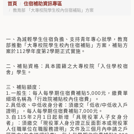
首頁
住宿補助資訊專區
教育部 「大專校院學生校內住宿補貼」方案
一、為減輕學生住宿負擔、支持青年專心就學，教育
部推動「大專校院學生校內住宿補貼」方案，補貼方
案於112學年度第2學期正式實施。
二、補貼資格：具本國籍之大專校院「入住學校宿
舍」學生。
三、補貼額度：
1.一般生：每人每學期住宿費補貼5,000元，繳費單
細項名稱為「行政院補貼校內住宿費」。
2.具低收、中低收身分者：須繳交「低收/中低收入戶
證明」，每人每學期住宿費補貼7,000元。
3.自115年2月1日起新增「具現役軍人子女身分
者」：須繳交「現役軍人身分證正反面影本或現役軍
人任職單位在職服務證明」文件及三個月內申請之戶