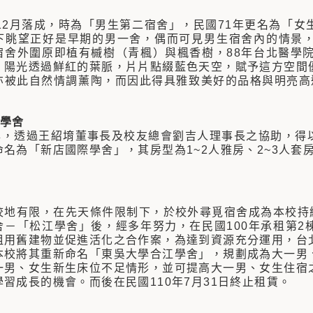
年12月落成，時為「男生第二宿舍」，民國71年更名為「
下眺望正好是早期的男一舍，偶而可見男生宿舍內的情景
宿舍外圍原即植有槭樹（青楓）與楓香樹，88年台北醫學院
，陽光透過鮮紅的葉脈，片片點綴藍色天空，賦予這方空間
亦被此自然情調薰陶，而因此得具雅致美好的品格與明亮高遠
際學舍
4年，透過王紹堉董事長及校友總會劉吉人理事長之協助，得
名為「新店國際學舍」，其房型為1~2人雅房、2~3人套房
校地有限，在先天條件限制下，於校外尋覓宿舍成為本校持續
舍－「松江學舍」後，經多年努力，在民國100年承租第2
租用舊建物並促進活化之合作案，為達到資源充分運用，台
本校將其重新命名「東吳大學合江學舍」，規劃成為大一男
一男、女生新生床位不足情形，並可提高大一男、女生住宿
習成長的機會。而後在民國110年7月31日終止租賃。