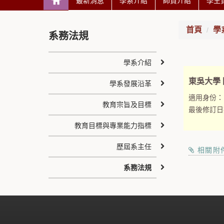
最新消息
學系介紹
師資介紹
學生
首頁
學
系務法規
學系介紹
東吳大學
學系發展沿革
適用身份：
教育宗旨及目標
最後修訂日
教育目標與專業能力指標
歷屆系主任
相關附
系務法規