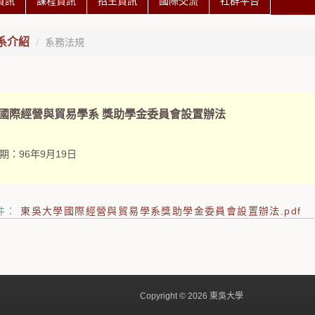
資訊
課程資訊
招生資訊
國際交流
社群平台
系介紹
系務法規
 國際經營與貿易學系 獎助學金委員會設置辦法
期：
96年9月19日
件：
東吳大學國際經營與貿易學系獎助學金委員會設置辦法.pdf
Copyright © 2026 東吳大學