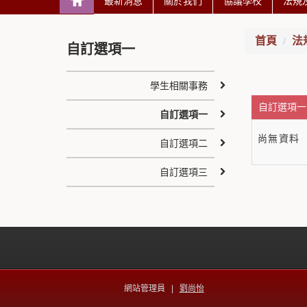
最新消息
關於我們
協議學校
法規
首頁
法
自訂選項一
學生相關事務
自訂選項一 
自訂選項一
尚無資料
自訂選項二
自訂選項三
網站管理員 |
劉尚怡