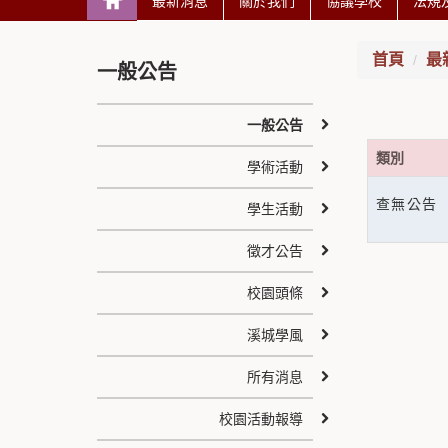
最新消息
關於我們
協議學校
法規
首頁
最
一般公告
一般公告
類別
學術活動
查無公告
學生活動
徵才公告
校園頭條
溪城學風
所有消息
校園活動報導