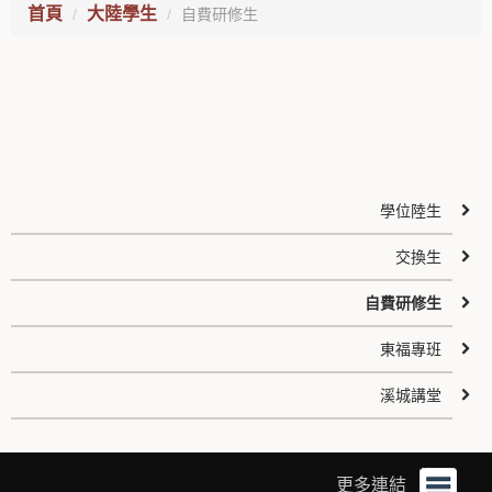
首頁
大陸學生
自費研修生
學位陸生
交換生
自費研修生
東福專班
溪城講堂
更多連結