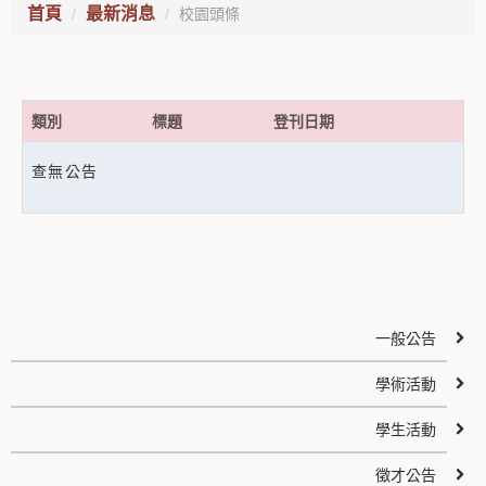
首頁
最新消息
校園頭條
類別
標題
登刊日期
查無公告
一般公告
學術活動
學生活動
徵才公告