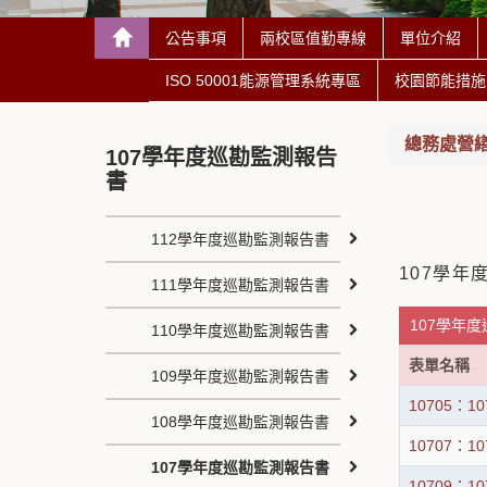
公告事項
兩校區值勤專線
單位介紹
ISO 50001能源管理系統專區
校園節能措施
總務處營繕組 C
107學年度巡勘監測報告
書
112學年度巡勘監測報告書
107學年
111學年度巡勘監測報告書
107學年度
110學年度巡勘監測報告書
表單名稱
109學年度巡勘監測報告書
10705：
108學年度巡勘監測報告書
10707：
107學年度巡勘監測報告書
10709：