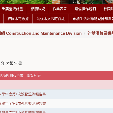
重要營繕計畫
相關法規
作業表單
設備操作說明
校園
校園水電數據
氣候水文即時資訊
永續生活及節能減排知識
onstruction and Maintenance Division
外雙溪校區邊
度分次報告書
巡勘監測報告書 - 總覽列表
107學年度第1次巡勘監測報告書
107學年度第2次巡勘監測報告書
107學年度第3次巡勘監測報告書