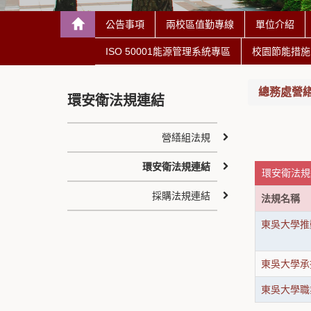
公告事項
兩校區值勤專線
單位介紹
ISO 50001能源管理系統專區
校園節能措施
總務處營繕組 C
環安衛法規連結
營繕組法規
環安衛法規連結
環安衛法規
採購法規連結
法規名稱
東吳大學推
東吳大學承
東吳大學職