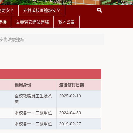
消防安全
外雙溪校區邊坡安全
串接
友善勞安網站連結
徵才公告
安衛法規連結
適用身份
最後修訂日期
全校教職員工生及承
2025-02-10
商
本校各一、二級單位
2024-04-30
本校各一、二級單位
2019-02-27