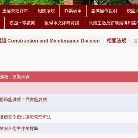
重要營繕計畫
相關法規
作業表單
設備操作說明
校園
校園水電數據
氣候水文即時資訊
永續生活及節能減排知識
onstruction and Maintenance Division
相關法規
環
連結 - 總覽列表
動節能減碳工作實施要點
攬商安全衛生環境管理辦法
業安全衛生作業標準