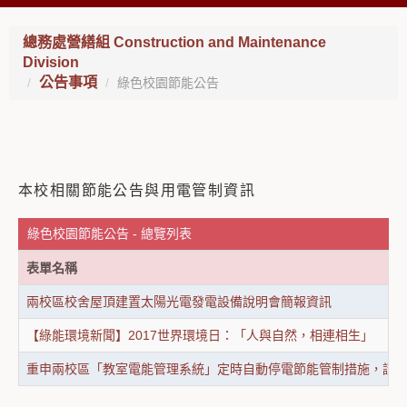
總務處營繕組 Construction and Maintenance
Division
公告事項
綠色校園節能公告
本校相關節能公告與用電管制資訊
綠色校園節能公告 - 總覽列表
表單名稱
兩校區校舍屋頂建置太陽光電發電設備說明會簡報資訊
【綠能環境新聞】2017世界環境日：「人與自然，相連相生」
重申兩校區「教室電能管理系統」定時自動停電節能管制措施，請