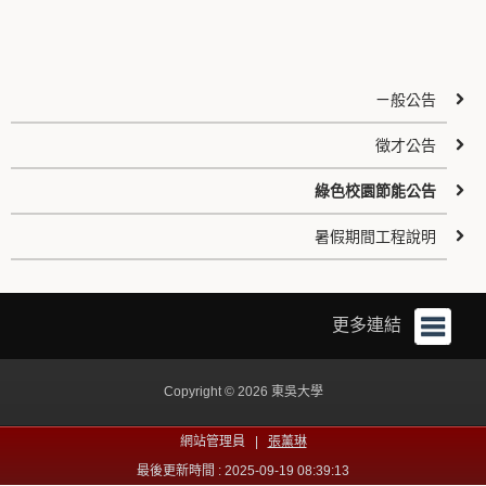
ㄧ般公告
徵才公告
綠色校園節能公告
暑假期間工程說明
更多連結
Copyright © 2026 東吳大學
網站管理員 |
張薰琳
最後更新時間 : 2025-09-19 08:39:13