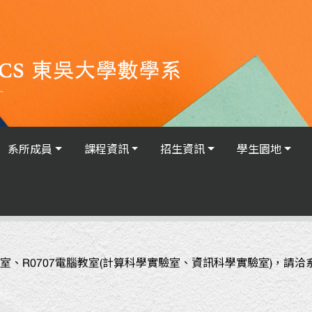
系所成員
課程資訊
招生資訊
學生園地
研討室、R0707電腦教室(計算科學實驗室、資訊科學實驗室)，請