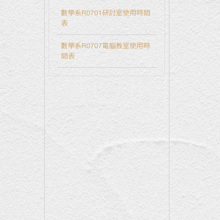
數學系R0701研討室使用時間
表
數學系R0707電腦教室使用時
間表