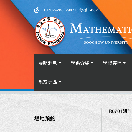
TEL:02-2881-9471
分機 6682
最新消息
學系介紹
學術專區
系友專區
數學系網站
學系介紹
場地預約
R0701
場地預約