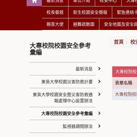
最新消息
單位介紹
校安中心
大專
校長餐敘
新生校園安全簡報
緊急連絡
親善大使
避難疏散圖
安全地圖及安全
首頁
校
大專校院校園安全參考
彙編
最新消息
大專校院校
東吳大學校園災害防救計畫
表單名稱
大專校院校
東吳大學校園安全暨災害防救通
報處理中心設置辦法
大專校院校園安全參考彙編
監視器調閱辦法