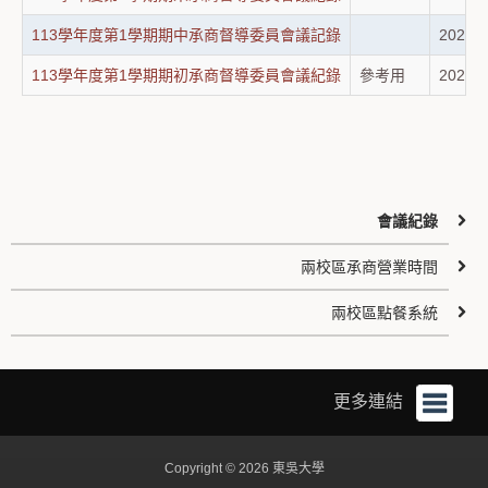
113學年度第1學期期中承商督導委員會議記錄
2026-0
113學年度第1學期期初承商督導委員會議紀錄
參考用
2024-1
會議紀錄
兩校區承商營業時間
兩校區點餐系統
更多連結
Copyright © 2026 東吳大學