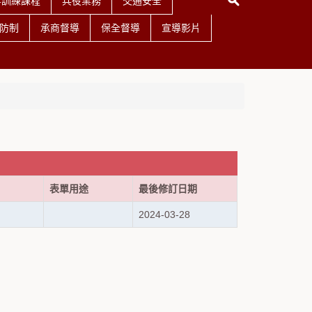
事訓練課程
兵役業務
交通安全
防制
承商督導
保全督導
宣導影片
表單用途
最後修訂日期
2024-03-28