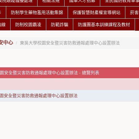
校院跟蹤騷擾處理
相關法規
國軍人才招募
全民國防教育軍
卡
防制學生藥物濫用活動集錦
保護智慧財產權宣導網站
菸害
路線
防制校園霸凌
防範詐騙
防護團基本訓練課程及教材
安中心
東吳大學校園安全暨災害防救通報處理中心設置辦法
園安全暨災害防救通報處理中心設置辦法 - 總覽列表
園安全暨災害防救通報處理中心設置辦法