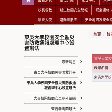
最新消息
單位介紹
校安中心
大專
校長餐敘
新生校園安全簡報
緊急連絡
親善大使
避難疏散圖
安全地圖及安全
首頁
校
東吳大學校園安全暨災
害防救通報處理中心設
置辦法
東吳大學校
最新消息
表單名稱
東吳大學校園災害防救計畫
東吳大學校
東吳大學校園安全暨災害防救通
報處理中心設置辦法
大專校院校園安全參考彙編
監視器調閱辦法