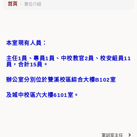
首頁
單位介紹
本室現有人員：
主任1員、
專員1員、
中校教官2員、校安組員11
員，合計15員。
辦公室分別位於雙溪校區綜合大樓B102室
及城中校區六大樓6101室。
軍訓室主任