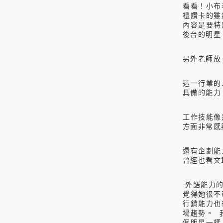
看看！小布
禮讚卡的雖
內容是要特
後台的明星
另外老師放
這一行業的
具備的能力
工作技能像
方面非常
還有企劃能
曾經也看文
外語能力的
覺得她很不
行銷能力也
場趨勢。 
個明星一樣