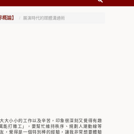
界概論】
展演時代的媒體溝通術
大大小小的工作以及辛苦，印象很深刻又覺得有趣
「萬能打雜工」，要幫忙維持秩序、規劃人潮動線等
友，覺得是一個特別棒的經驗，讓我非常想要體驗