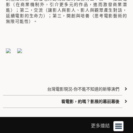
影（在商業機制外，引介更多元的作品，進而激發商業潛
能）；第二，交流（讓影人與影人、影人與觀眾產生對話，
延續電影的生命力）；第三，開創與培養（思考電影藝術的
無限可能性）。
台灣電影現況-你不能不知道的新導演們
看電影，約嗎？影展的幕前幕後
更多連結