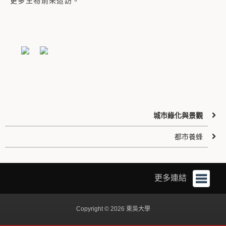
更多生物前來造訪。
城市綠化與景觀
都市養蜂
更多連結
Copyright © 2026 東吳大學