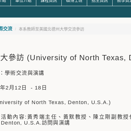
介紹
單位介紹
課程資訊
碩博士班
招生資訊
教學資
際交流
本系教師至美國北德州大學交流參訪
訪 (University of North Texas, D
：學術交流與演講
年2月12日 - 18日
ersity of North Texas, Denton, U.S.A.)
活動內容:黃秀端主任、黃默教授、陳立剛副教授代表本系至Uni
Denton, U.S.A.訪問與演講