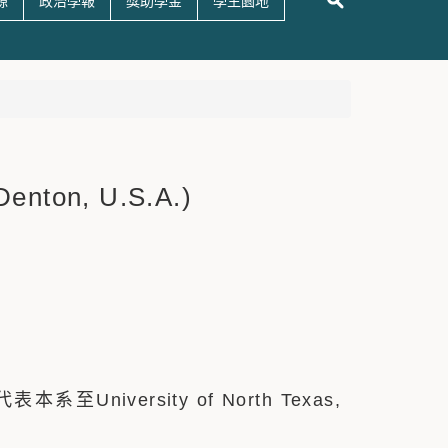
源
政治學報
獎助學金
學生園地
enton, U.S.A.)
versity of North Texas,