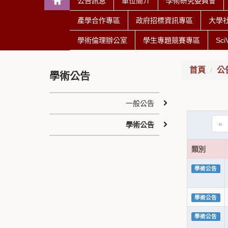
公告訊息
單位簡介
學術研究委員會
產學合作專區
政府招標資訊專區
大學
學術倫理辦公室
學生專題競賽專區
Sc
首頁
公
學術公告
一般公告
«
學術公告
類別
學術公告
學術公告
學術公告