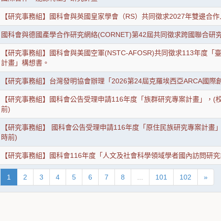
【研究事務組】國科會與英國皇家學會（RS）共同徵求2027年雙邊合
國科會與德國產學合作研究網絡(CORNET)第42屆共同徵求跨國聯合研
【研究事務組】國科會與美國空軍(NSTC-AFOSR)共同徵求113年
計畫」構想書。
【研究事務組】台灣發明協會辦理「2026第24屆克羅埃西亞ARCA國
【研究事務組】國科會公告受理申請116年度「族群研究專案計畫」，(校內截止
前)
【研究事務組】 國科會公告受理申請116年度「原住民族研究專案計畫」 (校
時前)
【研究事務組】國科會116年度「人文及社會科學領域學者國內訪問研究
1
2
3
4
5
6
7
8
...
101
102
»