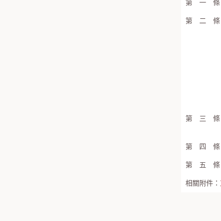
第 一 條
第 二 條
第 三 條
第 四 條
第 五 條
相關附件：