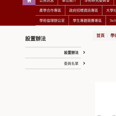
公告訊息
單位簡介
學術研究委員會
產學合作專區
政府招標資訊專區
大學
學術倫理辦公室
學生專題競賽專區
Sc
首頁
學
設置辦法
設置辦法
委員名單