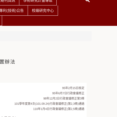
查期刊資訊
學術研究計畫專區
利(技術)公告
校級研究中心
置辦法
95年2月15日核定
95年6月7日行政會議修正
98年12月2日行政會議修正第3條
101學年度第4次(101.09.24)行政會議修正(第2,3條)通過
110年1月4日行政會議修正(第2,5條)通過