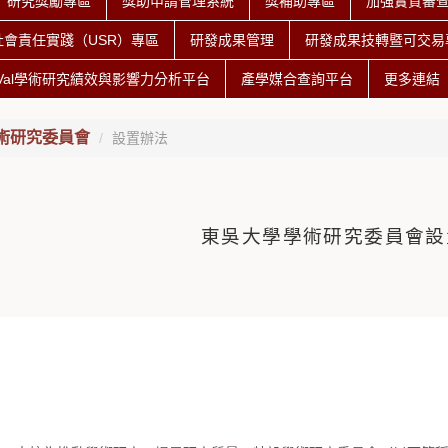
研究獎勵專區
獎助申請管理系統
獎補助專區
加強實質審
社會責任實踐（USR）專區
研發成果管理
研發成果技轉暨可交易專
iVal學術研究績效與影響力分析平台
產學媒合查詢平台
更多連結
術研究委員會
設置辦法
東吳大學學術研究委員會設