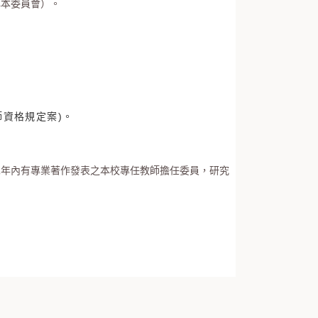
稱本委員會）。
資格規定案)。
二年內有專業著作發表之本校專任教師擔任委員，研究