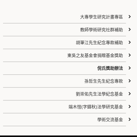
大專學生研究計畫專區
教師學術研究社群補助
胡筆江先生紀念專款補助
東吳之友基金會捐贈基金獎助
倪氏獎助辦法
孫哲生先生紀念專款
劉崇佑先生法學紀念基金
端木愷(字鑄秋)法學研究基金
學術交流基金