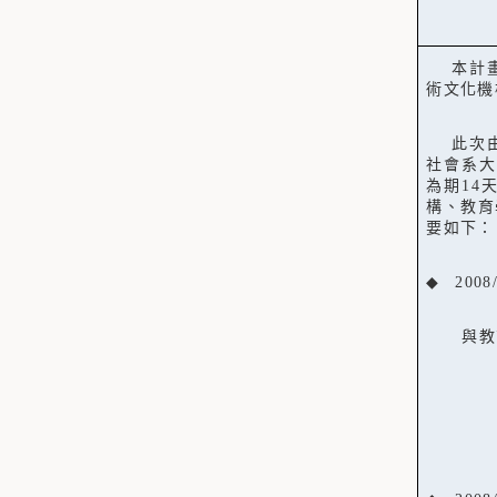
本計
術文化機
此次
社會系大
為期
14
構、教育
要如下：
◆
2008
與教