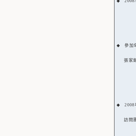
◆
2008
◆
參加
張家
◆
2008
訪問