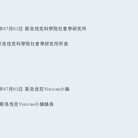
年
07
月
03
日 斯洛伐克科學院社會學研究所
斯洛伐克科學院社會學研究所所長
年
07
月
03
日 斯洛伐克
Vinicne
小鎮
斯洛伐克
Vinicne
小鎮鎮長