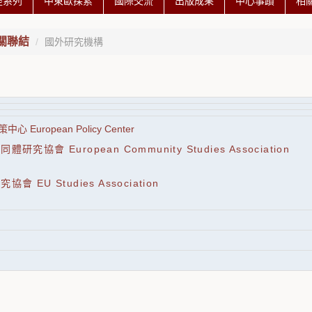
座系列
中東歐探索
國際交流
出版成果
中心事蹟
相
關聯結
國外研究機構
心 European Policy Center
體研究協會 European Community Studies Association
協會 EU Studies Association