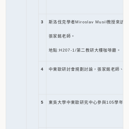
3
斯洛伐克學者Miroslav Musil教授來訪
張家銘老師。
地點:H207-1/第二教研大樓咖啡廳。
4
中東歐研討會規劃討論，張家銘老師、張
5
東吳大學中東歐研究中心參與105學年度