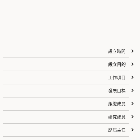
設立時間
設立目的
工作項目
發展目標
組織成員
研究成員
歷屆主任