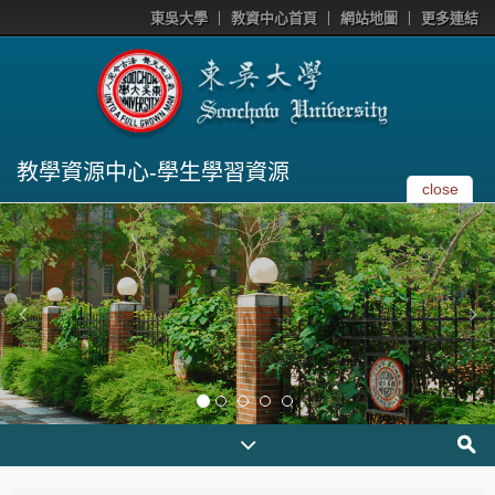
東吳大學
教資中心首頁
網站地圖
更多連結
教學資源中心-學生學習資源
close