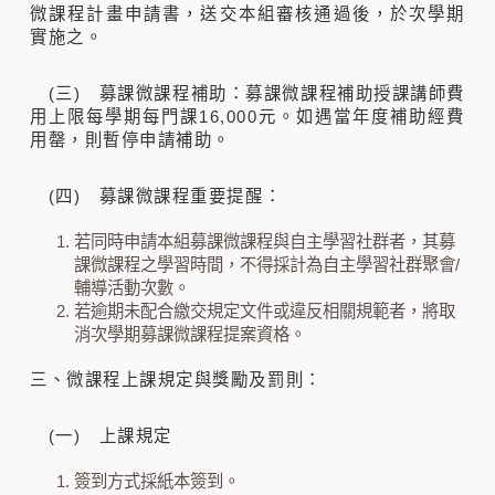
微課程計畫申請書，送交本組審核通過後，於次學期
實施之。
(三) 募課微課程補助：募課微課程補助授課講師費
用上限每學期每門課16,000元。如遇當年度補助經費
用罄，則暫停申請補助。
(四) 募課微課程重要提醒：
若同時申請本組募課微課程與自主學習社群者，其募
課微課程之學習時間，不得採計為自主學習社群聚會/
輔導活動次數。
若逾期未配合繳交規定文件或違反相關規範者，將取
消次學期募課微課程提案資格。
三、微課程上課規定與獎勵及罰則：
(一) 上課規定
簽到方式採紙本簽到。