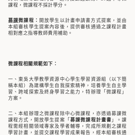
課程，微課程不採計學分。
募課
微課程：
開放學生以計畫申請書方式提案，並由
本組審核學生提案內容後，提供審核通過之課程計畫
相對應之指導教師費用補助。
微課程相關規範如下：
一、東吳大學教學資源中心學生學習資源組（以下簡
稱本組）為建構學生自我探索精神，培養學生自主學
習、跨域探索及終身學習之能力，特辦理「微課程」
方案。
二、本組辦理之微課程除中心微課程，亦透過募課微
課程方式，開放學生提案「
募課微課程計畫書
」。課
程需經相關領域專家及學者輔導，完成所規劃之課程
學習計畫，並提交課程學習成果報告，經本組審核通