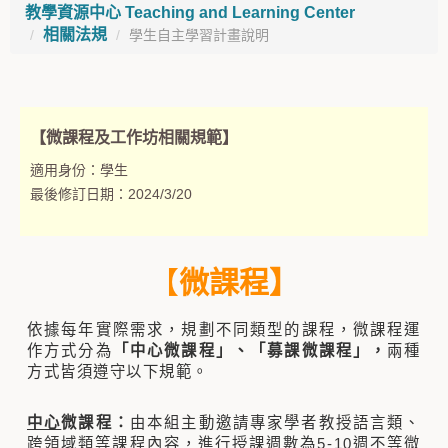
教學資源中心 Teaching and Learning Center
相關法規
學生自主學習計畫說明
【微課程及工作坊相關規範】
適用身份：
學生
最後修訂日期：
2024/3/20
【
微課程】
依據每年實際需求，規劃不同類型的課程，微課程運
作方式分為
「中心微課程」、「募課微課程」，
兩種
方式皆須遵守以下規範。
中心
微課程：
由本組主動邀請專家學者教授語言類、
跨領域類等課程內容，進行授課週數為5-10週不等微