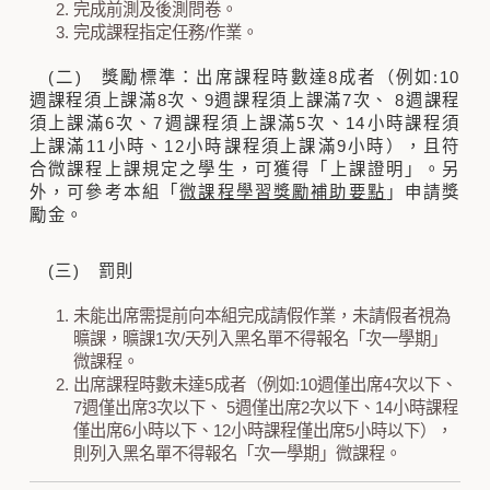
完成前測及後測問卷。
完成課程指定任務/作業。
(二) 獎勵標準：出席課程時數達8成者（例如:10
週課程須上課滿8次、9週課程須上課滿7次、 8週課程
須上課滿6次、7週課程須上課滿5次、14小時課程須
上課滿11小時、12小時課程須上課滿9小時），且符
合微課程上課規定之學生，可獲得「上課證明」。另
外，可參考本組「
微課程學習獎勵補助要點
」申請獎
勵金。
(三) 罰則
未能出席需提前向本組完成請假作業，未請假者視為
曠課，曠課1次/天列入黑名單不得報名「次一學期」
微課程。
出席課程時數未達5成者（例如:10週僅出席4次以下、
7週僅出席3次以下、 5週僅出席2次以下、14小時課程
僅出席6小時以下、12小時課程僅出席5小時以下），
則列入黑名單不得報名「次一學期」微課程。