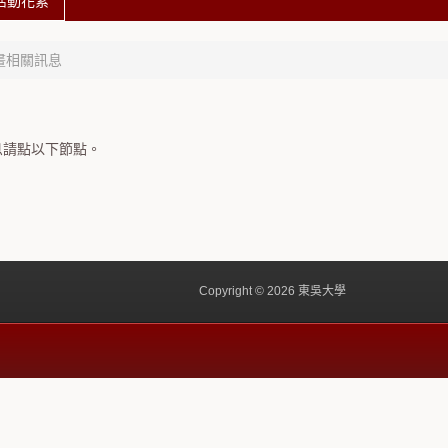
活動花絮
畫相關訊息
息請點以下節點。
Copyright © 2026 東吳大學