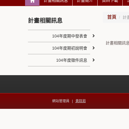
計畫相關訊息
計畫簡介
資料下載
首頁
計
計畫相關訊息
104年度期中發表會
計畫相關訊
104年度期初說明會
104年度徵件訊息
網站管理員 |
黃鈺茹