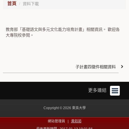
首頁
資料下載
教育部「基礎語文與多元文化能力培育計畫」相關資訊。 歡迎各
大專院校參閱。
子計畫四徵件相關資料
更多連結
Copyright © 2026 東吳大學
網站管理員 |
黃鈺茹