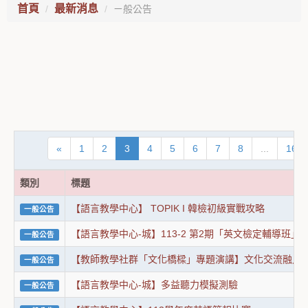
首頁
最新消息
ㄧ般公告
«
1
2
3
4
5
6
7
8
...
16
類別
標題
【語言教學中心】 TOPIK I 韓檢初級實戰攻略
一般公告
【語言教學中心-城】113-2 第2期「英文檢定輔導班」
一般公告
【教師教學社群「文化橋樑」專題演講】文化交流融入
一般公告
【語言教學中心-城】多益聽力模擬測驗
一般公告