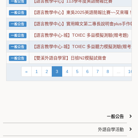
【語言教學中心】113學年度英語簡報比賽
一般公告
【語言教學中心】東吳2025英語簡報比賽~~又來囉！
一般公告
【語言教學中心】實用韓文第二專長說明會plus手作韓
一般公告
【語言教學中心-城】TOIEC 多益模擬測驗(贈考題)
一般公告
【語言教學中心-城】TOIEC 多益聽力模擬測驗(贈考題)
一般公告
【雙溪外語自學室】日檢N2模擬試做會
一般公告
«
1
2
3
4
5
6
7
8
...
16
ㄧ般公告
外語自學活動