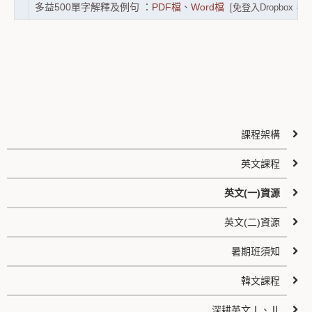
多益500單字解釋及例句 ：
PDF檔
、
Word檔
[免登入Dropbox
課程架構
英文課程
英文(一)資源
英文(二)資源
暑期班須知
韓文課程
深耕英文Ⅰ、Ⅱ