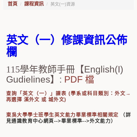
首頁
課程資訊
英文(一)資源
英文（一）修課資訊公佈
欄
115
學年教師手冊【English(I)
Gudielines】:
PDF 檔
查詢「英文（一）」課表 (學系或科目類別：外文→
再選擇 溪外文 或 城外文)
東吳大學學士班學生英文能力畢業標準相關規定
（詳
見通識教育中心網頁-->畢業標準-->外文能力）