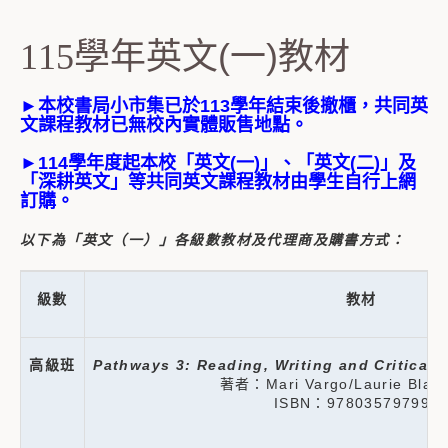
學年英文(一)教材
115
►本校書局小市集已於113學年結束後撤櫃，共同英
文課程教材已無校內實體販售地點。
►114學年度起本校「英文(一)」、「英文(二)」及
「深耕英文」等共同英文課程教材由學生自行上網
訂購。
以下為「英文（一）」各級數教材及代理商及購書方式：
級數
教材
高級班
Pathways 3: Reading, Writing and Critical 
著者：Mari Vargo/Laurie Blass/
ISBN：978035797992