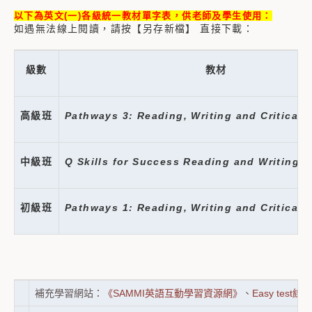
以下為英文(一)各級統一教材單字表，供老師及學生使用：
如遇無法線上閱讀，請按【另存新檔】 直接下載：
級數
教材
高級班
Pathways 3: Reading, Writing and Critical 
中級班
Q Skills for Success
Reading and Writing
3
初級班
Pathways 1: Reading, Writing and Critical 
補充學習網站：
《SAMMI英語互動學習資源網》
、
Easy tes