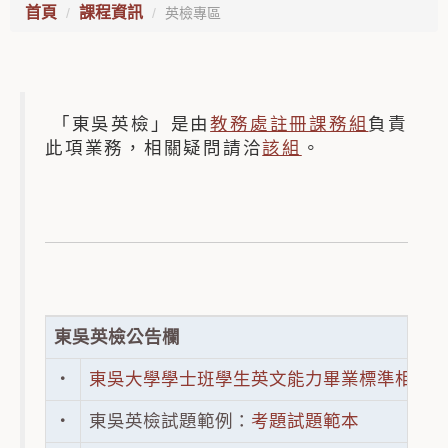
首頁
課程資訊
英檢專區
「東吳英檢」是由
教務處註冊課務組
負責
此項業務，相關疑問請洽
該組
。
東吳英檢公告欄
‧
東吳大學學士班學生英文能力畢業標準相關
‧
東吳英檢試題範例：
考題試題範本