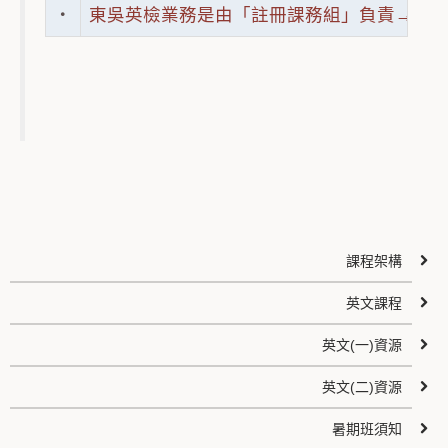
‧
東吳英檢業務是由「註冊課務組」負責→「
課程架構
英文課程
英文(一)資源
英文(二)資源
暑期班須知