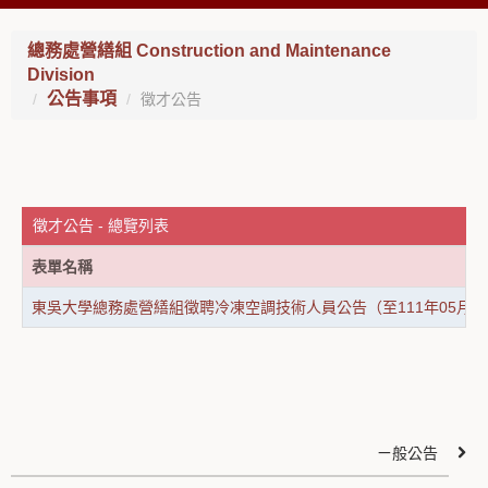
總務處營繕組 Construction and Maintenance
Division
公告事項
徵才公告
徵才公告 - 總覽列表
表單名稱
東吳大學總務處營繕組徵聘冷凍空調技術人員公告（至111年05月2
ㄧ般公告