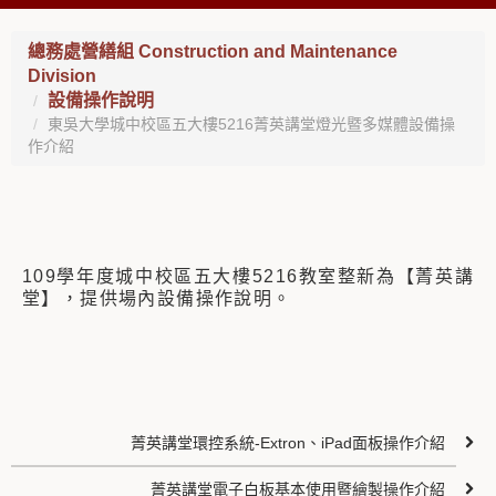
總務處營繕組 Construction and Maintenance
Division
設備操作說明
東吳大學城中校區五大樓5216菁英講堂燈光暨多媒體設備操
作介紹
109學年度城中校區五大樓5216教室整新為【菁英講
堂】，提供場內設備操作說明。
菁英講堂環控系統-Extron、iPad面板操作介紹
菁英講堂電子白板基本使用暨繪製操作介紹