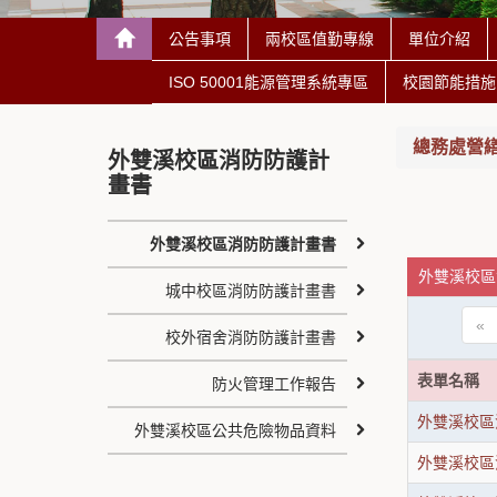
公告事項
兩校區值勤專線
單位介紹
ISO 50001能源管理系統專區
校園節能措施
總務處營繕組 C
外雙溪校區消防防護計
畫書
外雙溪校區消防防護計畫書
外雙溪校區
城中校區消防防護計畫書
«
校外宿舍消防防護計畫書
表單名稱
防火管理工作報告
外雙溪校區
外雙溪校區公共危險物品資料
外雙溪校區