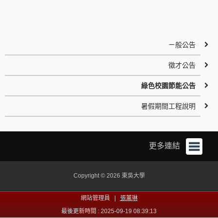
ㄧ般公告
徵才公告
綠色校園節能公告
暑假期間工程說明
更多連結
Copyright © 2026 東吳大學
網站管理員 |
張薰琳
最後更新時間 : 2025-09-19 08:39:13