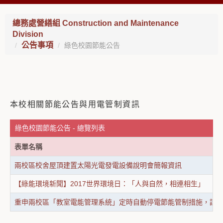
總務處營繕組 Construction and Maintenance
Division
公告事項
綠色校園節能公告
本校相關節能公告與用電管制資訊
綠色校園節能公告 - 總覽列表
表單名稱
兩校區校舍屋頂建置太陽光電發電設備說明會簡報資訊
【綠能環境新聞】2017世界環境日：「人與自然，相連相生」
重申兩校區「教室電能管理系統」定時自動停電節能管制措施，請