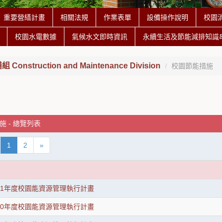
重要營繕計畫
相關法規
作業表單
設備操作說明
校園
校園水電數據
氣候水文即時資訊
永續生活及節能減排知識
onstruction and Maintenance Division
校園節能措施
 - 總覽列表
1
2
»
11年度校園能資源管理執行計畫
10年度校園能資源管理執行計畫