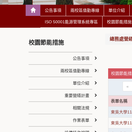
公告事項
兩校區值勤專線
單位介紹
ISO 50001能源管理系統專區
校園節能措施
總務處營繕組 C
校園節能措施
公告事項
兩校區值勤專線
校園節能措施
單位介紹
«
重要營繕計畫
表單名稱
相關法規
東吳大學1
作業表單
東吳大學1