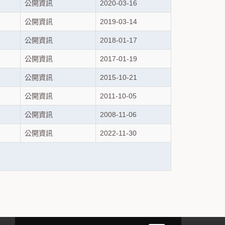
公開資訊
2020-03-16
公開資訊
2019-03-14
公開資訊
2018-01-17
公開資訊
2017-01-19
公開資訊
2015-10-21
公開資訊
2011-10-05
公開資訊
2008-11-06
公開資訊
2022-11-30