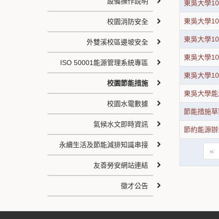
設備操作說明
東吳大學1
東吳大學1
校園消防安全
東吳大學1
外雙溪校區邊坡安全
東吳大學1
ISO 50001能源管理系統專區
東吳大學1
校園節能措施
東吳大學能
校園水電數據
節能措施草
氣候水文即時資訊
節約能源辦
永續生活及節能減排知識串接
«
友善勞安網站連結
徵才公告