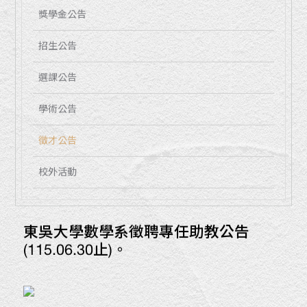
獎學金公告
招生公告
選課公告
學術公告
徵才公告
校外活動
東吳大學數學系徵聘專任助教公告
(115.06.30止)。