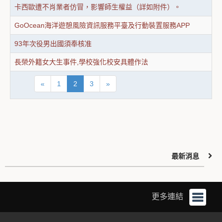
卡西歐遭不肖業者仿冒，影響師生權益（詳如附件）。
GoOcean海洋遊憩風險資訊服務平臺及行動裝置服務APP
93年次役男出國須奉核准
長榮外籍女大生事件,學校強化校安具體作法
«
1
2
3
»
最新消息
更多連結