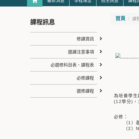
最新消息
學程理念
招生訊息
課程
首頁
課
課程訊息
修課資訊
選課注意事項
必選修科目表、課程表
必修課程
選修課程
為培養學生
(12學分)
必修：
（1）基礎
（2）NP