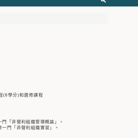
(8學分)和選修課程
一門「非營利組織管理概論」。
修一門「非營利組織實習」。