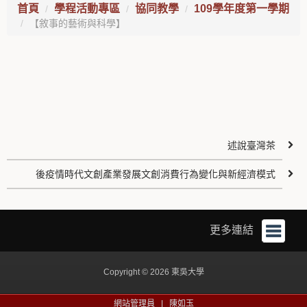
首頁
學程活動專區
協同教學
109學年度第一學期
【敘事的藝術與科學】
述說臺灣茶
後疫情時代文創產業發展文創消費行為變化與新經濟模式
更多連結
Copyright © 2026 東吳大學
網站管理員 |
陳如玉