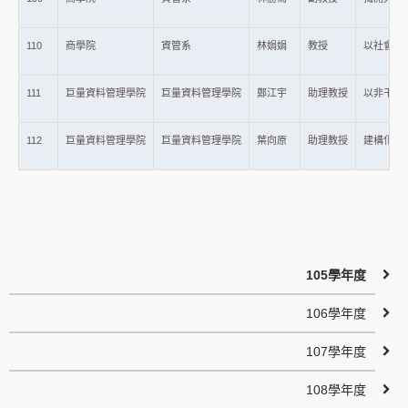
110
商學院
資管系
林娟娟
教授
以社會資
111
巨量資料管理學院
巨量資料管理學院
鄭江宇
助理教授
以非干擾式
112
巨量資料管理學院
巨量資料管理學院
葉向原
助理教授
建構化合
105學年度
106學年度
107學年度
108學年度