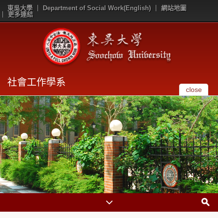
東吳大學
Department of Social Work(English)
網站地圖
更多連結
社會工作學系
close